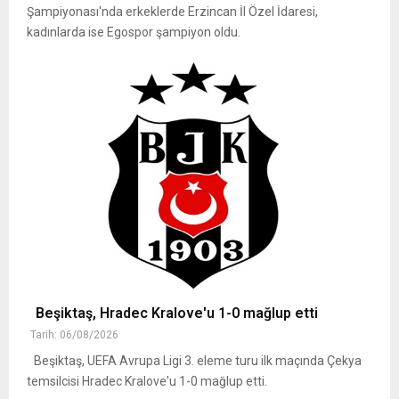
Şampiyonası'nda erkeklerde Erzincan İl Özel İdaresi,
kadınlarda ise Egospor şampiyon oldu.
Beşiktaş, Hradec Kralove'u 1-0 mağlup etti
Tarih: 06/08/2026
Beşiktaş, UEFA Avrupa Ligi 3. eleme turu ilk maçında Çekya
temsilcisi Hradec Kralove'u 1-0 mağlup etti.