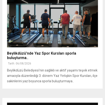
Beylikdüzü'nde Yaz Spor Kursları sporla
buluşturma..
Tarih: 06/08/2026
Beylikdüzü Belediyesi'nin sağlıklı ve aktif yaşamı teşvik etmek
amacıyla düzenlediği 3. dönem Yaz Yetişkin Spor Kursları, ilçe
sakinlerini yaz boyunca sporla buluşturmaya..