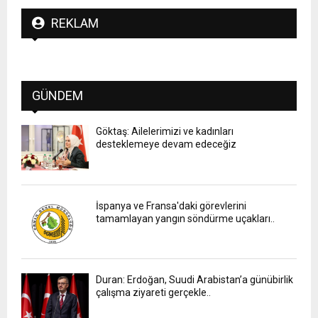
REKLAM
GÜNDEM
Göktaş: Ailelerimizi ve kadınları
desteklemeye devam edeceğiz
İspanya ve Fransa'daki görevlerini
tamamlayan yangın söndürme uçakları..
Duran: Erdoğan, Suudi Arabistan’a günübirlik
çalışma ziyareti gerçekle..