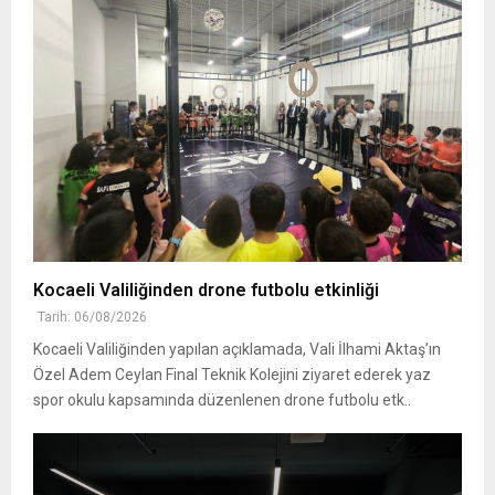
Kocaeli Valiliğinden drone futbolu etkinliği
Tarih: 06/08/2026
Kocaeli Valiliğinden yapılan açıklamada, Vali İlhami Aktaş’ın
Özel Adem Ceylan Final Teknik Kolejini ziyaret ederek yaz
spor okulu kapsamında düzenlenen drone futbolu etk..