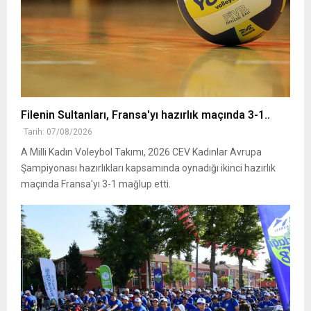
Filenin Sultanları, Fransa'yı hazırlık maçında 3-1..
Tarih: 07/08/2026
A Milli Kadın Voleybol Takımı, 2026 CEV Kadınlar Avrupa
Şampiyonası hazırlıkları kapsamında oynadığı ikinci hazırlık
maçında Fransa'yı 3-1 mağlup etti.