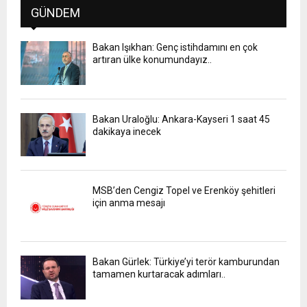
GÜNDEM
Bakan Işıkhan: Genç istihdamını en çok
artıran ülke konumundayız..
Bakan Uraloğlu: Ankara-Kayseri 1 saat 45
dakikaya inecek
MSB’den Cengiz Topel ve Erenköy şehitleri
için anma mesajı
Bakan Gürlek: Türkiye’yi terör kamburundan
tamamen kurtaracak adımları..