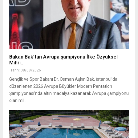
Bakan Bak’tan Avrupa şampiyonu İlke Özyüksel
Mihri..
Tarih: 08/08/2026
Gençlik ve Spor Bakanı Dr. Osman Aşkın Bak, İstanbul’da
düzenlenen 2026 Avrupa Büyükler Modern Pentatlon
Şampiyonası’nda altın madalya kazanarak Avrupa şampiyonu
olan mil..