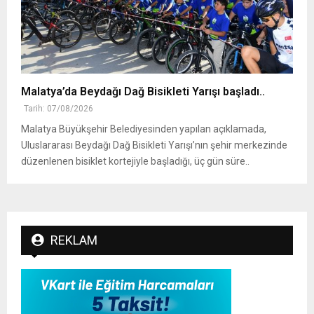
Malatya’da Beydağı Dağ Bisikleti Yarışı başladı..
Tarih: 07/08/2026
Malatya Büyükşehir Belediyesinden yapılan açıklamada,
Uluslararası Beydağı Dağ Bisikleti Yarışı’nın şehir merkezinde
düzenlenen bisiklet kortejiyle başladığı, üç gün süre..
REKLAM