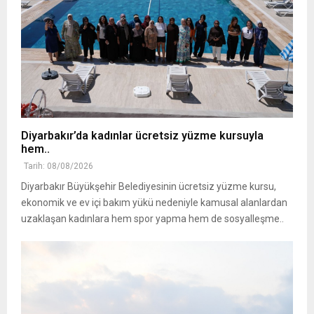
Diyarbakır’da kadınlar ücretsiz yüzme kursuyla
hem..
Tarih: 08/08/2026
Diyarbakır Büyükşehir Belediyesinin ücretsiz yüzme kursu,
ekonomik ve ev içi bakım yükü nedeniyle kamusal alanlardan
uzaklaşan kadınlara hem spor yapma hem de sosyalleşme..